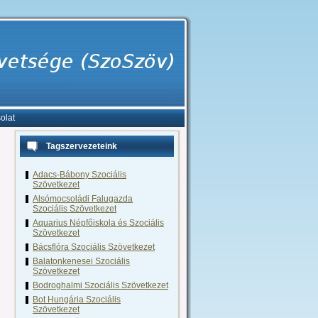
olat
Tagszervezeteink
Adacs-Bábony Szociális
Szövetkezet
Alsómocsoládi Falugazda
Szociális Szövetkezet
Aquarius Népfőiskola és Szociális
Szövetkezet
Bácsflóra Szociális Szövetkezet
Balatonkenesei Szociális
Szövetkezet
Bodroghalmi Szociális Szövetkezet
Bot Hungária Szociális
Szövetkezet