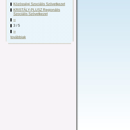
Közösségi Szociális Szövetkezet
KRISTÁLY-PLUSZ Regionális
Szociális Szövetkezet
‹‹
3 / 5
››
továbbiak