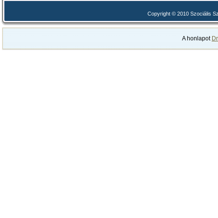
Copyright © 2010 Szociális 
A honlapot
Dr