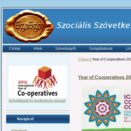
Címlap
Hírek
Szövetségről
Szolgáltatások
Lin
Címlap
| Year of Cooperatives 2
Year of Cooperatives 2
Szövetkezeti év konferencia sorozat
Navigáció
Képzések