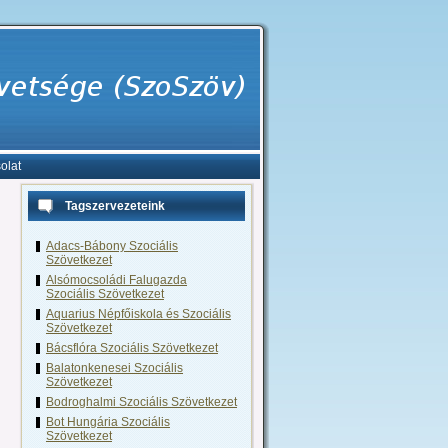
olat
Tagszervezeteink
Adacs-Bábony Szociális
Szövetkezet
Alsómocsoládi Falugazda
Szociális Szövetkezet
Aquarius Népfőiskola és Szociális
Szövetkezet
Bácsflóra Szociális Szövetkezet
Balatonkenesei Szociális
Szövetkezet
Bodroghalmi Szociális Szövetkezet
Bot Hungária Szociális
Szövetkezet