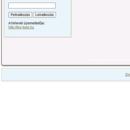
A hírlevél üzemeltetője:
http://lev-lista.hu
Copyright © 2010 Szociális 
Dr