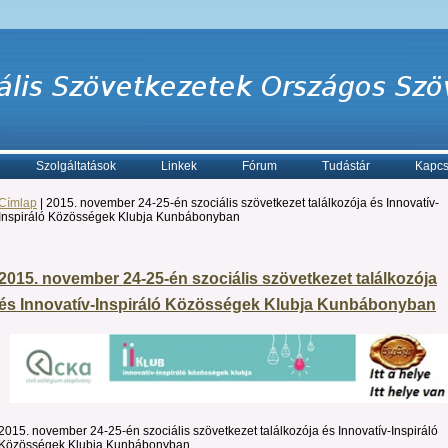
Szolgáltatások
Linkek
Fórum
Tudástár
Kapcs
Címlap
| 2015. november 24-25-én szociális szövetkezet találkozója és Innovatív-
Inspiráló Közösségek Klubja Kunbábonyban
2015. november 24-25-én szociális szövetkezet találkozója
és Innovatív-Inspiráló Közösségek Klubja Kunbábonyban
2015. november 24-25-én szociális szövetkezet találkozója és Innovatív-Inspiráló
Közösségek Klubja Kunbábonyban