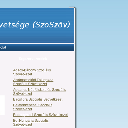
olat
Tagszervezeteink
Adacs-Bábony Szociális
Szövetkezet
Alsómocsoládi Falugazda
Szociális Szövetkezet
Aquarius Népfőiskola és Szociális
Szövetkezet
Bácsflóra Szociális Szövetkezet
Balatonkenesei Szociális
Szövetkezet
Bodroghalmi Szociális Szövetkezet
Bot Hungária Szociális
Szövetkezet