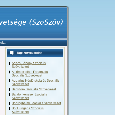
olat
Tagszervezeteink
Adacs-Bábony Szociális
Szövetkezet
Alsómocsoládi Falugazda
Szociális Szövetkezet
Aquarius Népfőiskola és Szociális
Szövetkezet
Bácsflóra Szociális Szövetkezet
Balatonkenesei Szociális
Szövetkezet
Bodroghalmi Szociális Szövetkezet
Bot Hungária Szociális
Szövetkezet