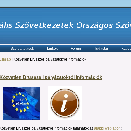
Szolgáltatások
Linkek
Fórum
Tudástár
Kapcs
Címlap
| Közvetlen Brüsszeli pályázatokról információk
Közvetlen Brüsszeli pályázatokról információk
Közvetlen Brüsszeli pályázatokról információk találhatók az
alábbi weblapon
: