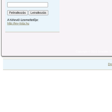
A hírlevél üzemeltetője:
http://lev-lista.hu
Copyright © 2010 Szociális 
Dr