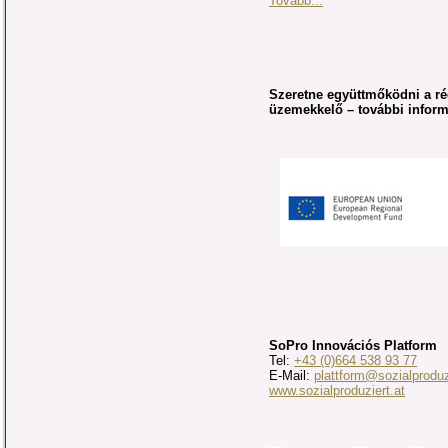
Tovább...
Szeretne együttmőködni a rég
üzemekkelő – további informá
SoPro Innovációs Platform
Tel:
+43 (0)664 538 93 77
E-Mail:
plattform@sozialproduz
www.sozialproduziert.at