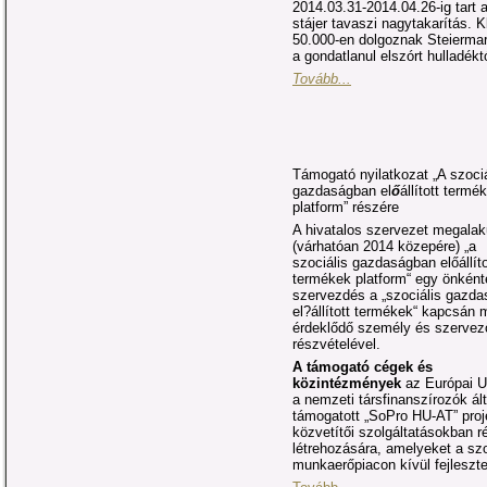
2014.03.31-2014.04.26-ig tart a
stájer tavaszi nagytakarítás. K
50.000-en dolgoznak Steiermar
a gondatlanul elszórt hulladéktó
Tovább...
Támogató nyilatkozat „A szociá
gazdaságban el
ő
állított termé
platform” részére
A hivatalos szervezet megalak
(várhatóan 2014 közepére) „a
szociális gazdaságban előállíto
termékek platform“ egy önként
szervezdés a „szociális gazd
el?állított termékek“ kapcsán 
érdeklődő személy és szervez
részvételével.
A támogató cégek és
közintézmények
az Európai U
a nemzeti társfinanszírozók ált
támogatott „SoPro HU-AT” proj
közvetítői szolgáltatásokban 
létrehozására, amelyeket a szo
munkaerőpiacon kívül fejleszt