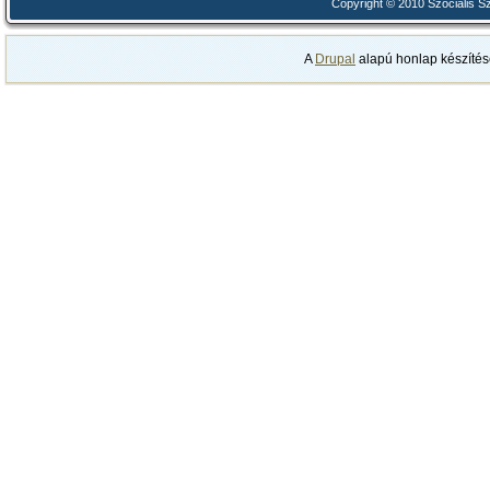
Copyright © 2010 Szociális 
A
Drupal
alapú honlap készítés