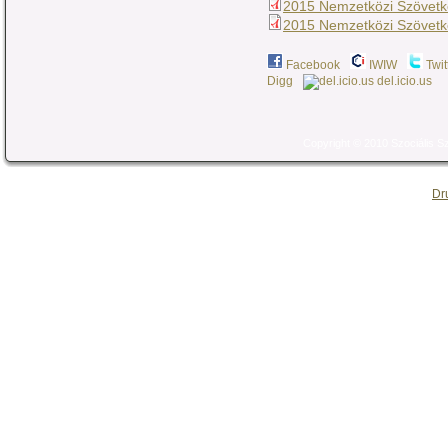
2015 Nemzetközi Szövetke
2015 Nemzetközi Szövetke
Facebook
IWIW
Twit
Digg
del.icio.us
Copyright © 2010 Szociális 
Dr