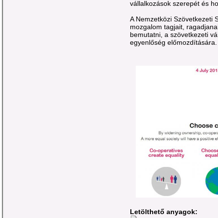
vállalkozások szerepét és ho
A Nemzetközi Szövetkezeti S
mozgalom tagjait, ragadjana
bemutatni, a szövetkezeti v
egyenlőség előmozdítására.
Letölthető anyagok: