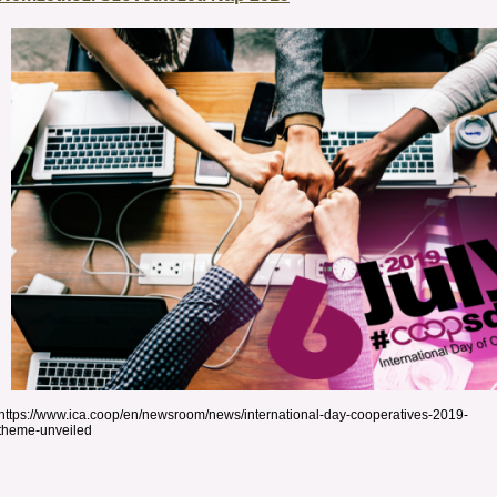
https://www.ica.coop/en/newsroom/news/international-day-cooperatives-2019-
theme-unveiled