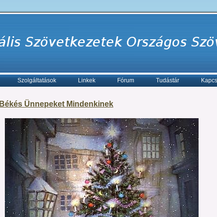
Szolgáltatások
Linkek
Fórum
Tudástár
Kapcs
Békés Ünnepeket Mindenkinek