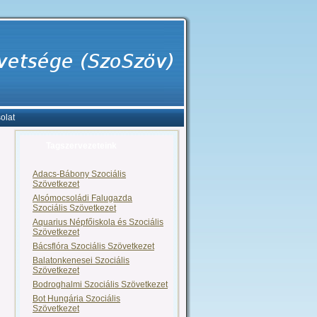
olat
Tagszervezeteink
Adacs-Bábony Szociális
Szövetkezet
Alsómocsoládi Falugazda
Szociális Szövetkezet
Aquarius Népfőiskola és Szociális
Szövetkezet
Bácsflóra Szociális Szövetkezet
Balatonkenesei Szociális
Szövetkezet
Bodroghalmi Szociális Szövetkezet
Bot Hungária Szociális
Szövetkezet