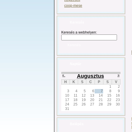
coop-mese
Keresés
Keresés a webhelyen:
Naptár
«
Augusztus
»
H
K
S
C
P
S
V
1
2
3
4
5
6
7
8
9
10
11
12
13
14
15
16
17
18
19
20
21
22
23
24
25
26
27
28
29
30
31
Belépés