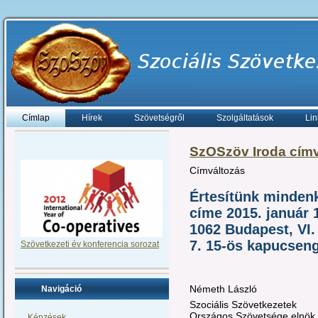
Címlap
Hírek
Szövetségről
Szolgáltatások
Lin
SzOSzöv Iroda címv
Címváltozás
Értesítünk mindenk
címe 2015. január 1
1062 Budapest, VI. 
7. 15-ös kapucsen
Szövetkezeti év konferencia sorozat
Németh László
Navigáció
Szociális Szövetkezetek
Országos Szövetsége elnök
Képzések