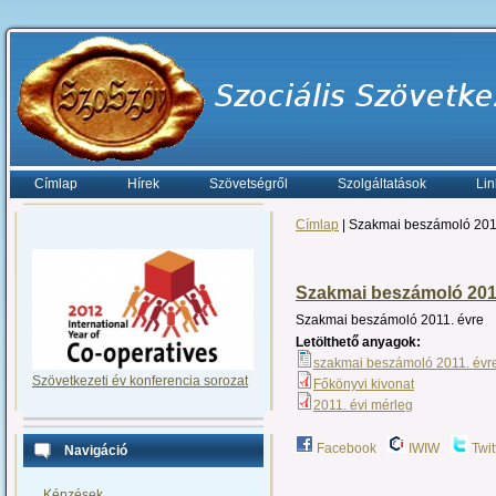
Címlap
Hírek
Szövetségről
Szolgáltatások
Lin
Címlap
| Szakmai beszámoló 201
Szakmai beszámoló 201
Szakmai beszámoló 2011. évre
Letölthető anyagok:
szakmai beszámoló 2011. évr
Szövetkezeti év konferencia sorozat
Főkönyvi kivonat
2011. évi mérleg
Facebook
IWIW
Twit
Navigáció
Képzések