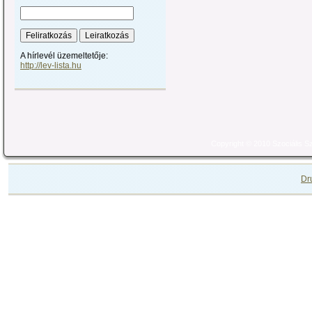
A hírlevél üzemeltetője:
http://lev-lista.hu
Copyright © 2010 Szociális 
Dr