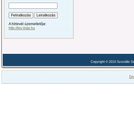
A hírlevél üzemeltetője:
http://lev-lista.hu
Copyright © 2010 Szociális 
Dr