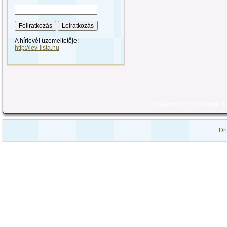
A hírlevél üzemeltetője:
http://lev-lista.hu
Copyright © 2010 Szociális 
Dr