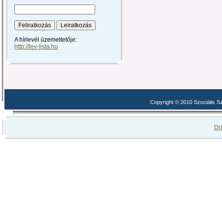
A hírlevél üzemeltetője:
http://lev-lista.hu
Copyright © 2010 Szociális 
Dr