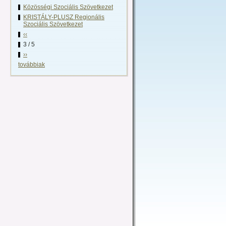
Közösségi Szociális Szövetkezet
KRISTÁLY-PLUSZ Regionális
Szociális Szövetkezet
‹‹
3 / 5
››
továbbiak