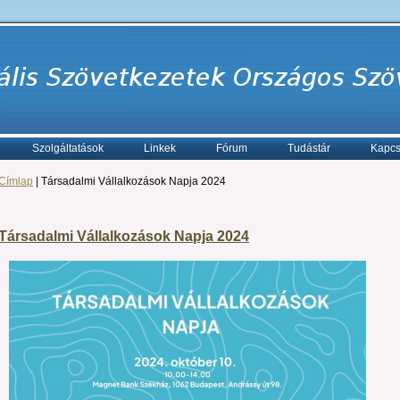
Szolgáltatások
Linkek
Fórum
Tudástár
Kapcs
Címlap
| Társadalmi Vállalkozások Napja 2024
Társadalmi Vállalkozások Napja 2024