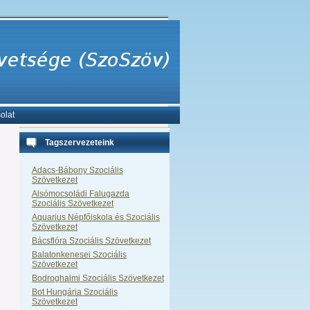
olat
Tagszervezeteink
Adacs-Bábony Szociális
Szövetkezet
Alsómocsoládi Falugazda
Szociális Szövetkezet
Aquarius Népfőiskola és Szociális
Szövetkezet
Bácsflóra Szociális Szövetkezet
Balatonkenesei Szociális
Szövetkezet
Bodroghalmi Szociális Szövetkezet
Bot Hungária Szociális
Szövetkezet