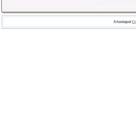
Copyright © 2010 Szociális 
A honlapot
Dr