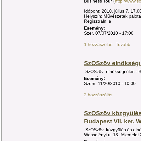
Business Tour (
http://www.s
Időpont: 2010. július 7. 17.
Helyszín: Művészetek palotá
Regisztrálni a
Esemény:
Szer, 07/07/2010 - 17:00
1 hozzászólás
Tovább
SzOSzöv elnökségi 
SzOSzöv elnökségi ülés - 
Esemény:
Szom, 11/20/2010 - 10:00
2 hozzászólás
SzOSzöv közgyülés 
Budapest VII. ker. W
SzOSzöv közgyülés és elnöks
Wesselényi u. 13. félemelet 