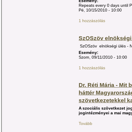
Esemény:
Repeats every 0 days until 
Pé, 10/15/2010 - 10:00
1 hozzászólás
SzOSzöv elnökségi
SzOSzöv elnökségi ülés -
Esemény:
Szom, 09/11/2010 - 10:00
1 hozzászólás
Dr. Réti Mária - Mit 
háttér Magyarorszá
szövetkezetekkel k
A szociális szövetkezet j
jogintézményei a mai magy
Tovább