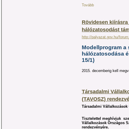
Tovább
Rövidesen kiírásra 
hálózatosodást tá
http://palyazat.gov.hu/forum
Modellprogram a 
hálózatosodása é
15/1)
2015. decemberig kell megva
Társadalmi Vállal
(TAVOSZ) rendezv
Társadalmi Vállalkozások
Tisztelettel meghívjuk sz
Vállalkozások Országos S
rendezvényére.