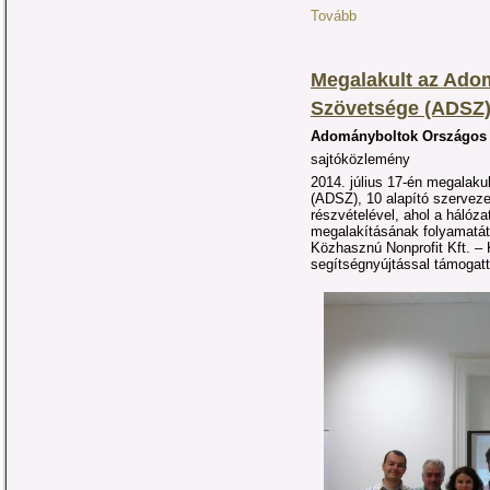
Tovább
Megalakult az Ado
Szövetsége (ADSZ
Adományboltok Országos 
sajtóközlemény
2014. július 17-én megalak
(ADSZ), 10 alapító szerveze
részvételével, ahol a hálóz
megalakításának folyamatát
Közhasznú Nonprofit Kft. –
segítségnyújtással támogatt